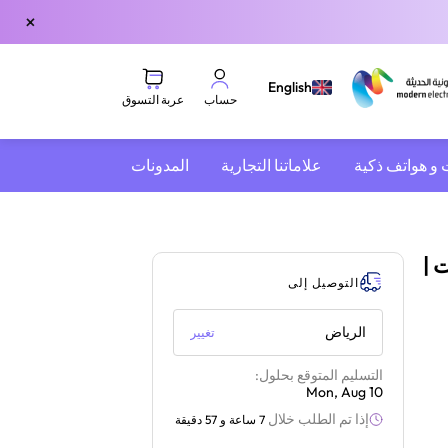
×
English
عربة التسوق
حساب
 و هواتف ذكية
علاماتنا التجارية
المدونات
 |
التوصيل إلى
الرياض
تغيير
التسليم المتوقع بحلول:
Mon, Aug 10
إذا تم الطلب خلال
7 ساعة و 57 دقيقة