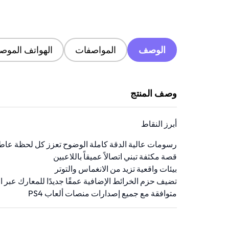
الوصف
المواصفات
الهواتف الموصى
وصف المنتج
أبرز النقاط
رسومات عالية الدقة كاملة الوضوح تعزز كل لحظة عاط
قصة مكثفة تبني اتصالاً عميقاً باللاعبين
بيئات واقعية تزيد من الانغماس والتوتر
تضيف حزم الخرائط الإضافية عمقًا جديدًا للمعارك عبر ال
متوافقة مع جميع إصدارات منصات ألعاب PS4