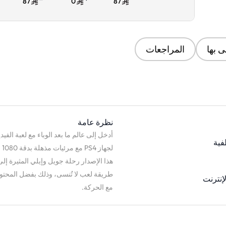
87
0
87
 بها
المراجعات
نظرة عامة
فية
لج
هذا الإصدار رحلة جويل وإيلي المثيرة إلى
طريقة لعب لا تُنسى، وذلك بفضل المحتوى 
إنترنت
مع الحركة.