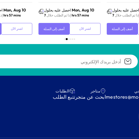
Mon, Aug 10
Mon, Aug 10
احصل عليه بحلول
احصل عليه بحلول
اح
ذا تم الطلب خلال
7 hrs 57 mins
إذا تم الطلب خلال
7 hrs 57 mins
إذ
أضف إلى السلة
أضف إلى السلة
اشترِ الآن
اشترِ الآن
ني
متاجر
‫الطلبات‬
mestores@mod
ابحث عن متجر
‫تتبع الطلب‬