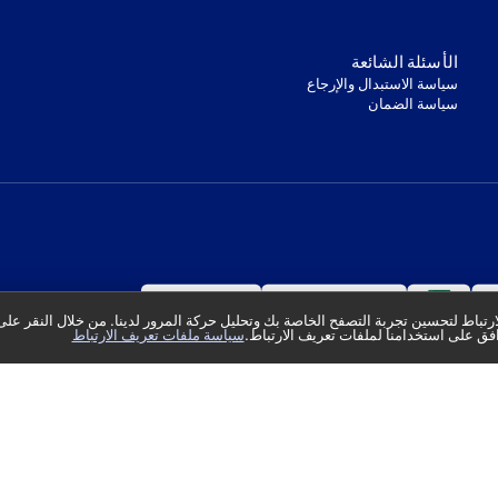
‫الأسئلة الشائعة‬
‫سياسة الاستبدال والإرجاع‬
‫سياسة الضمان‬
تباط لتحسين تجربة التصفح الخاصة بك وتحليل حركة المرور لدينا. من خلال النقر على
فق على استخدامنا لملفات تعريف الارتباط.
سياسة ملفات تعريف الارتباط