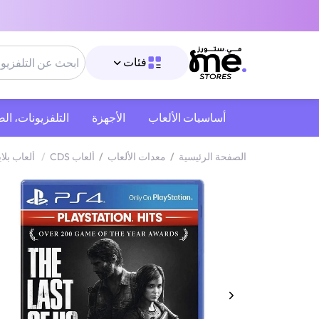
فئات
أساسيات الألعاب
الأجهزة
التلفزيونات، ال
الصفحة الرئيسية
/
معدات الألعاب
/
ألعاب CDS
/
ألعاب بلا