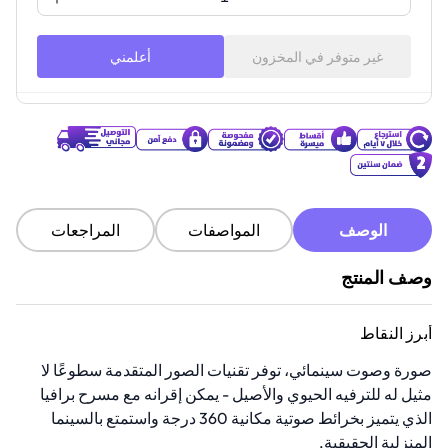
غير متوفر في المخزون
أعلمني
الوصف
المواصفات
المراجعات
وصف المنتج
أبرز النقاط
صورة وصوت سينمائي، توفر تقنيات الصور المتقدمة سطوعًا لا
مثيل له للترفيه الحيوي والأصيل - يمكن إقرانه مع مسرح برافيا
الذي يتميز بخرائط صوتية مكانية 360 درجة واستمتع بالسينما
المنزلية الحقيقية.