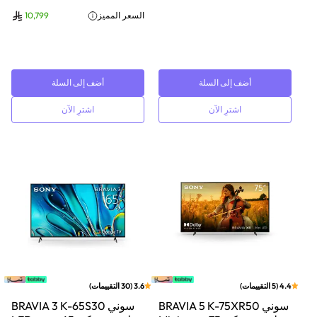
السعر المميز
10,799
أضف إلى السلة
أضف إلى السلة
اشترِ الآن
اشترِ الآن
4.4
(
5
التقييمات
)
3.6
(
30
التقييمات
)
سوني BRAVIA 5 K-75XR50
سوني BRAVIA 3 K-65S30