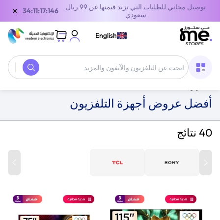
توصيل مجاني للطلبات التي تزيد قيمتها عن 99 ريال
×
33:11:17:146
سعودي
English
الصفحة الرئيسية
/
العروض والخصومات
/
أفضل عروض أجهزة
التلفزيون
أفضل عروض أجهزة التلفزيون
40 نتائج