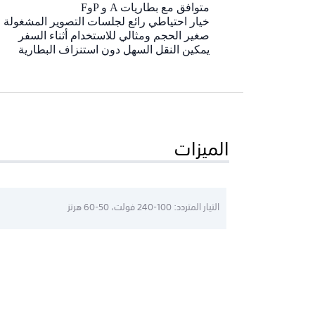
متوافق مع بطاريات
A
و
P
و
F
خيار احتياطي رائع لجلسات التصوير المشغولة
صغير الحجم ومثالي للاستخدام أثناء السفر
يمكين النقل السهل دون استنزاف البطارية
الميزات
التيار المتردد: 100‏-240 فولت، 50-60 هرتز