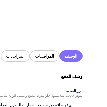
الوصف
المواصفات
المراجعات
وصف المنتج
أبرز النقاط
AC-L200
سوني
محول تيار متردد مدمج وخفيف الوزن لكامير
يوفر طاقة غير منقطعة لعمليات التصوير المطو