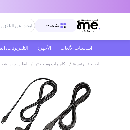
فئات
أساسيات الألعاب
الأجهزة
التلفزيونات، ال
الصفحة الرئيسية
/
‫الكاميرات وملحقاتها‬
/
البطاريات والشوا