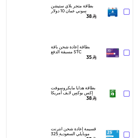
بطاقة متجر بلاي ستيشن
سوني عمان 10 دولار
أمريكي إرسال الكود
38
الرقمي بالبريد الإلكتروني
والرسائل أزرق/أبيض
بطاقة إعادة شحن باقة
STC مسبقة الدفع
السعودية 30 ريال سعودي
35
أزرق/أحمر
بطاقة هدايا مايكروسوفت
إكس بوكس لايف أمريكا
10 دولار أمريكي إرسال
38
البطاقة الرقمية بالبريد
الإلكتروني والرسائل
أخضر
قسيمة إعادة شحن انترنت
موبايلي السعودية 325