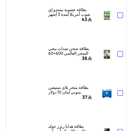
بطاقة عضوية نينتندو إي
شوب أمريكا لمدة 3 أشهر
9 دولار أمريكي ألوان
43
متعددة
بطاقة شحن شدات ببجي
المتجر العالمي 600+60
شدة إرسال الكود الرقمي
38
بالبريد الإلكتروني
والرسائل ألوان متعددة
بطاقة متجر بلاي ستيشن
سوني لبنان 10 دولار
أمريكي إرسال الكود
37
الرقمي بالبريد الإلكتروني
والرسائل أزرق/أبيض
بطاقة هدايا ريزر جولد
عالمية 10 دولار أمريكي