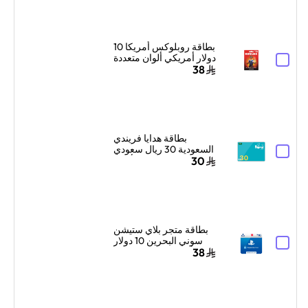
بطاقة روبلوكس أمريكا 10
دولار أمريكي ألوان متعددة
38
بطاقة هدايا فريندي
السعودية 30 ريال سعودي
أزرق
30
بطاقة متجر بلاي ستيشن
سوني البحرين 10 دولار
أمريكي إرسال الكود
38
الرقمي بالبريد الإلكتروني
والرسائل أزرق/أبيض