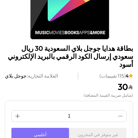
بطاقة هدايا جوجل بلاي السعودية 30 ريال
سعودي إرسال الكود الرقمي بالبريد الإلكتروني
أسود
4
(
115
تقييمات
)
العلامة التجارية:
جوجل بلاي
30
(
شامل ضريبة القيمة المضافة
)
غير متوفر في المخزون
أعلمني