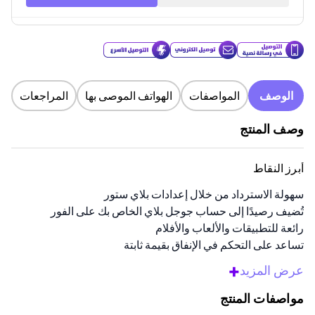
الوصف
المواصفات
الهواتف الموصى بها
المراجعات
وصف المنتج
أبرز النقاط
سهولة الاسترداد من خلال إعدادات بلاي ستور
تُضيف رصيدًا إلى حساب جوجل بلاي الخاص بك على الفور
رائعة للتطبيقات والألعاب والأفلام
تساعد على التحكم في الإنفاق بقيمة ثابتة
توصيل رقمي للإهداء الفوري المريح
+
عرض المزيد
نظرة عامة
مواصفات المنتج
احصل على بطاقة الهدية هذه واستكشف الكثير من التطبيقات والألعاب