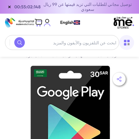
توصيل مجاني للطلبات التي تزيد قيمتها عن 99 ريال
×
00:55:02:148
سعودي
English
الصفحة الرئيسية
/
بطاقات الهدايا الرقمية
/
بطاقة هدايا جوجل بلاي
/
بطاقة هدايا ج