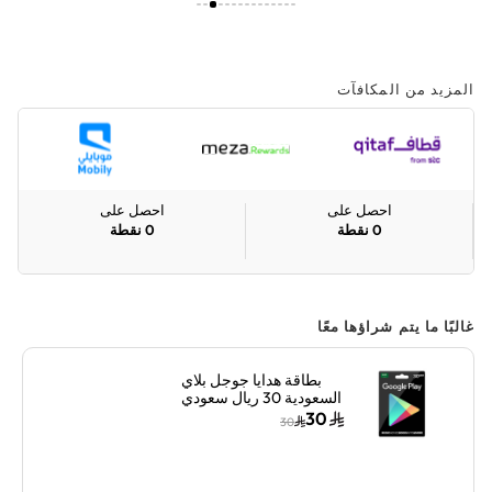
المزيد من المكافآت
احصل على
احصل على
0
نقطة
0
نقطة
غالبًا ما يتم شراؤها معًا
بطاقة هدايا جوجل بلاي
السعودية 30 ريال سعودي
إرسال الكود الرقمي
30
30
بالبريد الإلكتروني أسود