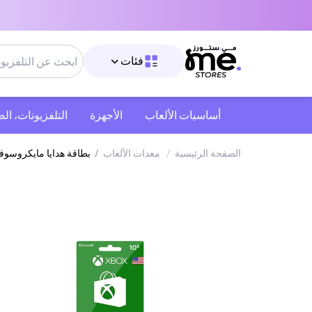
فئات
أساسيات الألعاب
الأجهزة
التلفزيونات، ال
الصفحة الرئيسية
/
معدات الألعاب
/
بطاقة هدايا مايكروسوفت إكس بوكس لايف أمريكا 10 دولار أمريكي إرسال ال