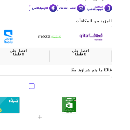
المزيد من المكافآت
احصل على
احصل على
0
نقطة
0
نقطة
غالبًا ما يتم شراؤها معًا
+