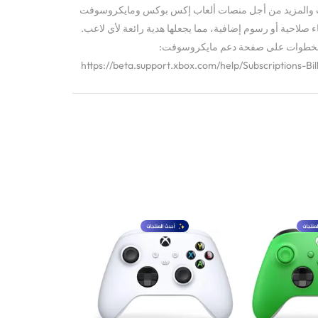
كات والمزيد من أجل منصات ألعاب إكس بوكس ومايكروسوفت
ء صلاحية أو رسوم إضافية، مما يجعلها هدية رائعة لأي لاعب.
ى الخطوات على صفحة دعم مايكروسوفت:
https://beta.support.xbox.com/help/Subscriptions-B