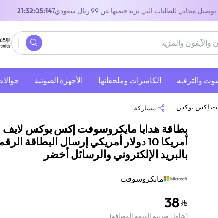
توصيل مجاني للطلبات التي تزيد قيمتها عن 99 ريال سعودي
20:32:05:147
صوت والترفيه
‫الكاميرات وملحقاتها‬
الأجهزة الصوتية
جوالات
بطاقة الرقمية بالبريد الإلكتروني والرسائل أخضر
مشاركة
بطاقة هدايا مايكروسوفت إكس بوكس لايف
أمريكا 10 دولار أمريكي إرسال البطاقة الرقم
بالبريد الإلكتروني والرسائل أخضر
مايكروسوفت
38
(
شامل ضريبة القيمة المضافة
)