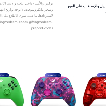
بوكس والأشياء داخل اللعبة والاشترا
نزيل والإضافات على الفور
ومتجر مايكروسوفت. لا توجد تواريخ انتها
لاستردادها، ما عليك سوى الاطلاع عل
illing/redeem-codes-gifting/redeem-
prepaid-codes.