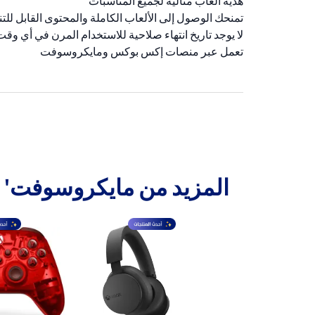
هدية ألعاب مثالية لجميع المناسبات
تمنحك الوصول إلى الألعاب الكاملة والمحتوى القابل للت
لا يوجد تاريخ انتهاء صلاحية للاستخدام المرن في أي وقت
تعمل عبر منصات إكس بوكس ومايكروسوفت
المزيد من مايكروسوفت'