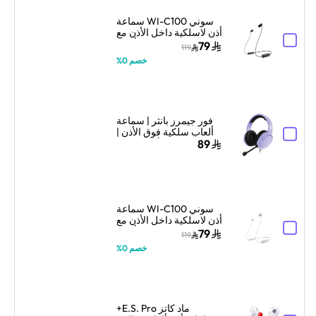
سوني WI-C100 سماعة
أذن لاسلكية داخل الأذن مع
ميكروفون – أسود
79
119
خصم 0%
فور جيمرز بانثر | سماعة
ألعاب سلكية فوق الأذن |
تصميم فوق الأذن | لافندر
89
سوني WI-C100 سماعة
أذن لاسلكية داخل الأذن مع
ميكروفون – أبيض
79
119
خصم 0%
ماد كاتز E.S. Pro+