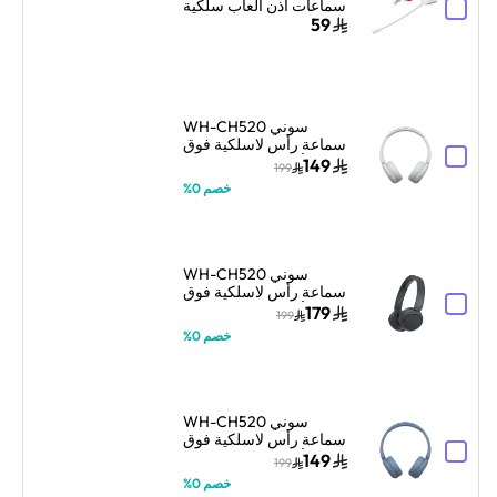
سماعات أذن ألعاب سلكية
مع ميكروفون مزدوج –
59
أبيض
سوني WH-CH520
سماعة رأس لاسلكية فوق
الأذن مع ميكروفون –
149
199
أبيض
خصم 0%
سوني WH-CH520
سماعة رأس لاسلكية فوق
الأذن مع ميكروفون –
179
199
أسود
خصم 0%
سوني WH-CH520
سماعة رأس لاسلكية فوق
الأذن مع ميكروفون –
149
199
أزرق
خصم 0%