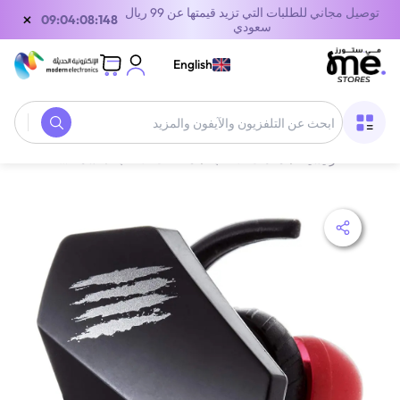
توصيل مجاني للطلبات التي تزيد قيمتها عن 99 ريال
×
08:04:08:148
سعودي
English
الصفحة الرئيسية
/
معدات الألعاب
/
ملحقات الالعاب
/
سماعات رأس للألعاب