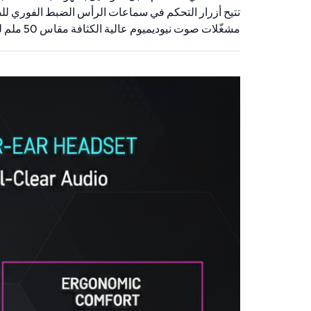
تتيح أزرار التحكم في سماعات الرأس الضبط الفوري ل
مشغّلات صوت نيوديميوم عالية الكثافة مقاس 50 ملم لصوت جهير عميق