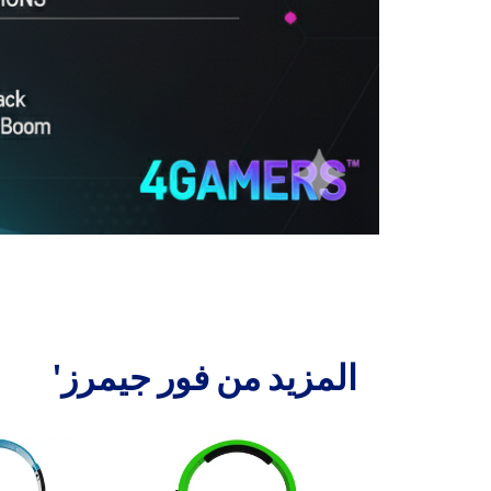
المزيد من فور جيمرز'