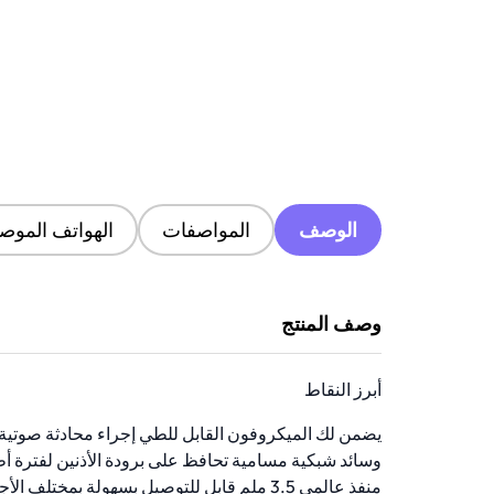
الوصف
المواصفات
الهواتف الموصى
وصف المنتج
أبرز النقاط
يضمن لك الميكروفون القابل للطي إجراء محادثة صوتية 
وسائد شبكية مسامية تحافظ على برودة الأذنين لفترة أ
منفذ عالمي 3.5 ملم قابل للتوصيل بسهولة بمختلف الأجهزة