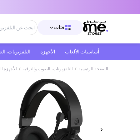
فئات
أساسيات الألعاب
الأجهزة
التلفزيونات، ال
الصفحة الرئيسية
/
التلفزيونات، الصوت والترفيه
/
الأجهزة ال