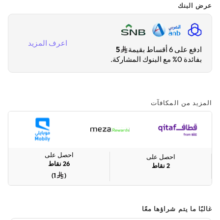
عرض البنك
اعرف المزيد
ادفع على 6 أقساط بقيمة
5
بفائدة 0% مع البنوك المشاركة.
المزيد من المكافآت
احصل على
احصل على
26
نقاط
2
نقاط
)
1
(
غالبًا ما يتم شراؤها معًا