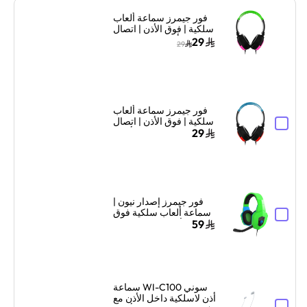
فور جيمرز سماعة ألعاب
سلكية | فوق الأذن | اتصال
سلكي | أخضر نيون/وردي
29
29
فور جيمرز سماعة ألعاب
سلكية | فوق الأذن | اتصال
سلكي | أزرق نيون/أحمر
29
فور جيمرز إصدار نيون |
سماعة ألعاب سلكية فوق
الأذن | تصميم نيون |
59
أخضر/أزرق
سوني WI-C100 سماعة
أذن لاسلكية داخل الأذن مع