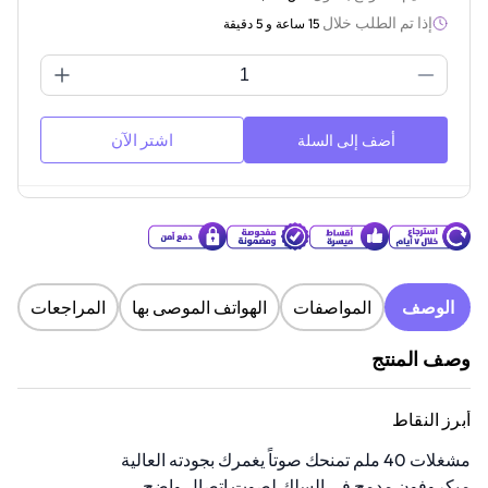
إذا تم الطلب خلال
15 ساعة و 5 دقيقة
اشتر الآن
أضف إلى السلة
الوصف
المواصفات
الهواتف الموصى بها
المراجعات
وصف المنتج
أبرز النقاط
مشغلات 40 ملم تمنحك صوتاً يغمرك بجودته العالية
ميكروفون مدمج في السلك لصوت إتصال واضح