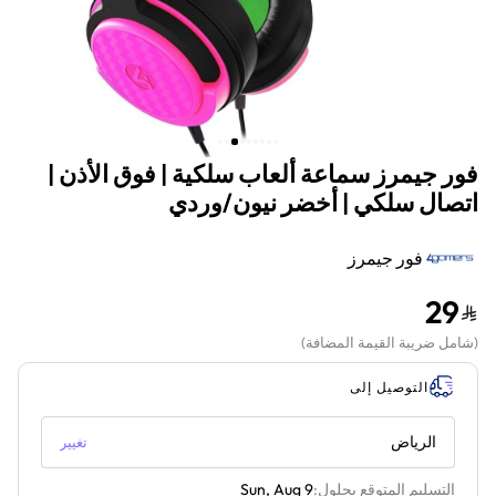
فور جيمرز سماعة ألعاب سلكية | فوق الأذن |
اتصال سلكي | أخضر نيون/وردي
فور جيمرز
29
(
شامل ضريبة القيمة المضافة
)
التوصيل إلى
الرياض
تغيير
التسليم المتوقع بحلول:
Sun, Aug 9