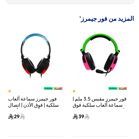
المزيد من فور جيمرز'
فور جيمرز مقبس 3.5 ملم |
فور جيمرز سماعة ألعاب
سماعة ألعاب سلكية فوق
سلكية | فوق الأذن | اتصال
الأذن | دعم متعدد المنصات |
سلكي | أزرق نيون/أحمر
29
39
أخضر نيون/وردي