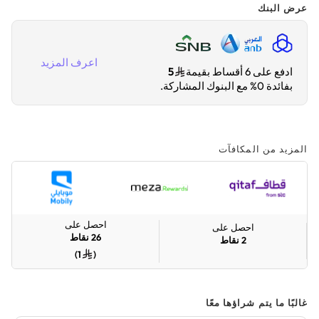
عرض البنك
اعرف المزيد
ادفع على 6 أقساط بقيمة
5
بفائدة 0% مع البنوك المشاركة.
المزيد من المكافآت
احصل على
احصل على
26
نقاط
2
نقاط
)
1
(
غالبًا ما يتم شراؤها معًا