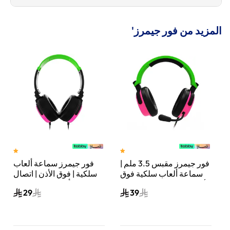
المزيد من فور جيمرز'
فور جيمرز مقبس 3.5 ملم |
فور جيمرز سماعة ألعاب
سماعة ألعاب سلكية فوق
سلكية | فوق الأذن | اتصال
الأذن | دعم متعدد المنصات |
سلكي | أخضر نيون/وردي
29
39
أخضر نيون/وردي