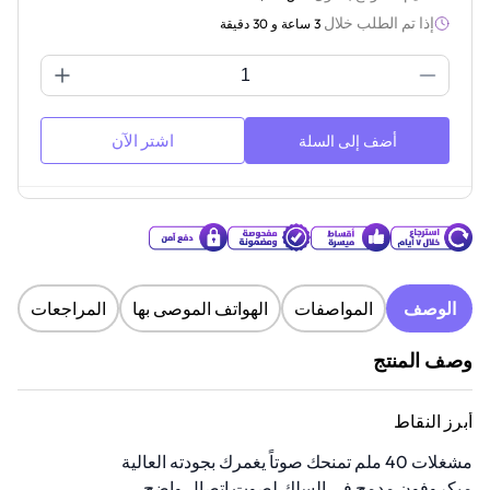
إذا تم الطلب خلال
3 ساعة و 30 دقيقة
اشتر الآن
أضف إلى السلة
الوصف
المواصفات
الهواتف الموصى بها
المراجعات
وصف المنتج
أبرز النقاط
مشغلات 40 ملم تمنحك صوتاً يغمرك بجودته العالية
ميكروفون مدمج في السلك لصوت إتصال واضح