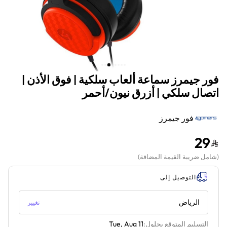
فور جيمرز سماعة ألعاب سلكية | فوق الأذن |
اتصال سلكي | أزرق نيون/أحمر
فور جيمرز
29
(
شامل ضريبة القيمة المضافة
)
التوصيل إلى
الرياض
تغيير
التسليم المتوقع بحلول:
Tue, Aug 11