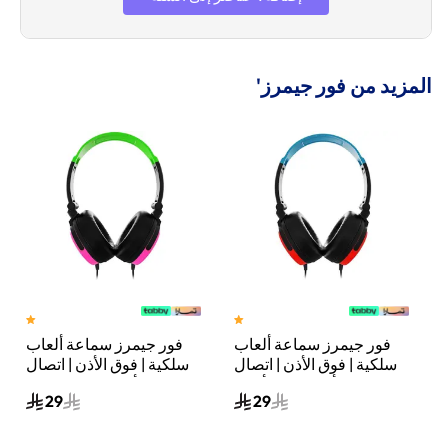
المزيد من فور جيمرز'
فور جيمرز سماعة ألعاب
فور جيمرز سماعة ألعاب
سلكية | فوق الأذن | اتصال
سلكية | فوق الأذن | اتصال
سلكي | أزرق نيون/أحمر
سلكي | أخضر نيون/وردي
29
29