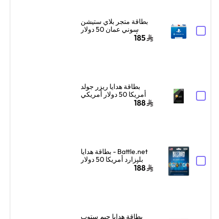
بطاقة متجر بلاي ستيشن
سوني عمان 50 دولار
أمريكي توصيل الكود
185
الرقمي بالبريد الإلكتروني
والرسائل أزرق/أبيض
بطاقة هدايا ريزر جولد
أمريكا 50 دولار أمريكي
إرسال الكود الرقمي
188
بالبريد الإلكتروني
والرسائل أسود
Battle.net - بطاقة هدايا
بليزارد أمريكا 50 دولار
أمريكي ألوان متعددة
188
بطاقة هدايا جيم ستوب