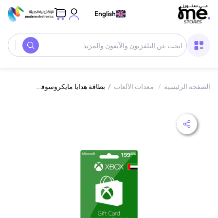
English
الصفحة الرئيسية
/
معدات الألعاب
/
بطاقة هدايا مايكروسوفت إكس بوكس لايف الإمارات 199 درهم إماراتي إرسال البطاقة الرقمية بالبريد الإلكتروني والرسائل أخضر