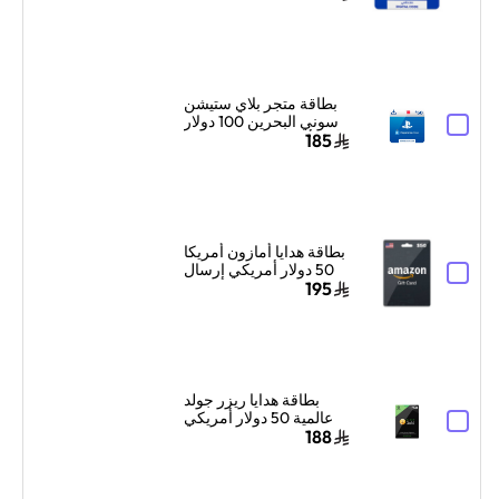
50 دولار إرسال الكود
بالبريد الإلكتروني
والرسائل أزرق/أبيض
بطاقة متجر بلاي ستيشن
سوني البحرين 100 دولار
أمريكي إرسال الكود
185
الرقمي بالبريد الإلكتروني
والرسائل أزرق/أبيض
بطاقة هدايا أمازون أمريكا
50 دولار أمريكي إرسال
الكود الرقمي بالبريد
195
الإلكتروني أسود
بطاقة هدايا ريزر جولد
عالمية 50 دولار أمريكي
إرسال الكود الرقمي
188
بالبريد الإلكتروني
والرسائل أسود