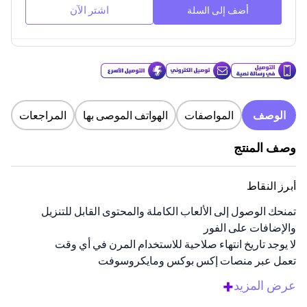
اشتر الآن
أضف إلى السلة
الوصف
المواصفات
الهواتف الموصى بها
المراجعات
وصف المنتج
أبرز النقاط
تمنحك الوصول إلى الألعاب الكاملة والمحتوى القابل للتنزيل
والإضافات على الفور
لا يوجد تاريخ انتهاء صلاحية للاستخدام المرن في أي وقت
تعمل عبر منصات إكس بوكس ومايكروسوفت
رمز رقمي يتم إرساله فوراً عبر البريد الإلكتروني والرسائل
+
عرض المزيد
النصية القصيرة