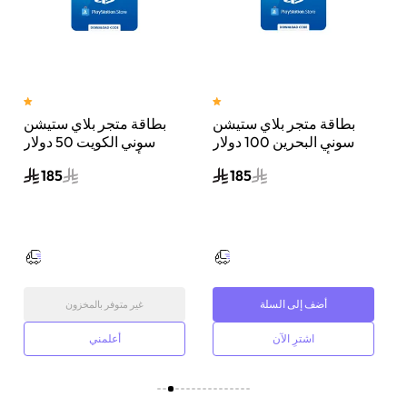
بطاقة متجر بلاي ستيشن
بطاقة متجر بلاي ستيشن
ي
سوني البحرين 100 دولار
سوني الكويت 50 دولار
أمريكي إرسال الكود
أمريكي إرسال الكود
185
185
الرقمي بالبريد الإلكتروني
الرقمي بالبريد الإلكتروني
والرسائل أزرق/أبيض
والرسائل أزرق/أبيض
أضف إلى السلة
غير متوفر بالمخزون
اشترِ الآن
أعلمني