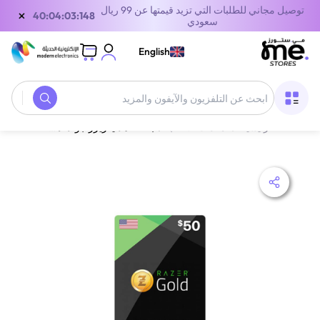
توصيل مجاني للطلبات التي تزيد قيمتها عن 99 ريال
×
40:04:03:148
سعودي
English
الصفحة الرئيسية
/
معدات الألعاب
/
بطاقة هدايا ريزر جولد أمريكا 50 دولار أمريكي إرسال الكود الرقمي بالبريد الإلكتروني والرسائل أسود