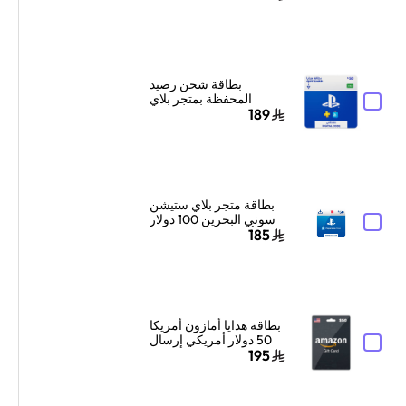
الكود الرقمي بالبريد
الإلكتروني والرسائل ألوان
متعددة
بطاقة شحن رصيد
المحفظة بمتجر بلاي
ستيشن سوني السعودية
189
50 دولار إرسال الكود
بالبريد الإلكتروني
والرسائل أزرق/أبيض
بطاقة متجر بلاي ستيشن
سوني البحرين 100 دولار
أمريكي إرسال الكود
185
الرقمي بالبريد الإلكتروني
والرسائل أزرق/أبيض
بطاقة هدايا أمازون أمريكا
50 دولار أمريكي إرسال
الكود الرقمي بالبريد
195
الإلكتروني أسود