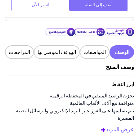
اشتر الآن
أضف إلى السلة
الوصف
المواصفات
الهواتف الموصى بها
المراجعات
وصف المنتج
أبرز النقاط
تخزن الرصيد المتبقي في المحفظة الرقمية
متوافقة مع آلاف الألعاب العالمية
يتم تسليمها على الفور عبر البريد الإلكتروني والرسائل النصية
القصيرة
مثالية للإهداء أو للاستخدام الشخصي
+
عرض المزيد
توفر المال من خلال عروض ريزر جولد