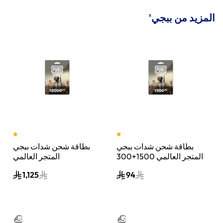
المزيد من ببجي'
بطاقة شحن شدات ببجي
بطاقة شحن شدات ببجي
المتجر العالمي 1500+300
المتجر العالمي
ل
شدة إرسال الكود الرقمي
18000+6300 شدة إرسال
1,125
94
بالبريد الإلكتروني والرسائل
الكود الرقمي بالبريد
ألوان متعددة
الإلكتروني والرسائل ألوان
متعددة