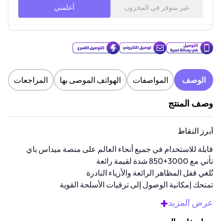
غير متوفر في المخزون
أعلمني
الوصف
المواصفات
الهواتف الموصى بها
المراجعات
وصف المنتج
أبرز النقاط
قابلة للاستخدام في جميع أنحاء العالم على منصة ميداس باي
تأتي مع 3000+850 شدة لقيمة رائعة
تُلغي قفل المظاهر الرائعة والأزياء النادرة
تمنحك إمكانية الوصول إلى ترقيات الأسلحة القوية
توصيل سريع عبر البريد الإلكتروني والرسائل النصية القصيرة
+
عرض المزيد
نظرة عامة