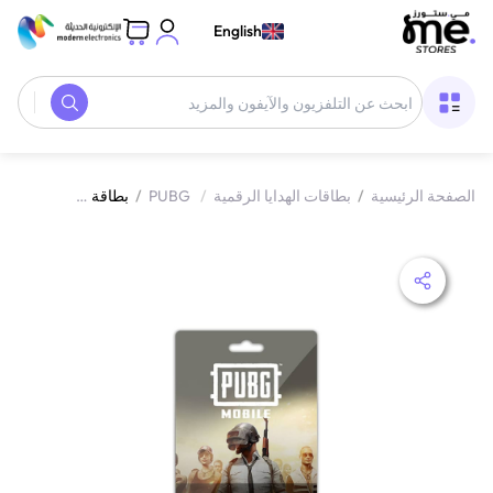
English
الصفحة الرئيسية
/
بطاقات الهدايا الرقمية
/
PUBG
/
بطاقة شحن شدات ببجي المتجر العالمي 3000+850 شدة إرسال الكود الرقمي بالبريد الإلكتروني والرسائل ألوان متعددة