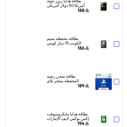
بطاقة هدايا ريزر جولد
أمريكا 50 دولار أمريكي
إرسال الكود الرقمي
188
بالبريد الإلكتروني
والرسائل أسود
بطاقة محفظة ستيم
الكويت 15 دينار كويتي
إرسال الكود الرقمي
186
بالبريد الإلكتروني ألوان
متعددة
بطاقة شحن رصيد
المحفظة بمتجر بلاي
ستيشن سوني السعودية
189
50 دولار إرسال الكود
بالبريد الإلكتروني
والرسائل أزرق/أبيض
بطاقة هدايا مايكروسوفت
إكس بوكس لايف الإمارات
199 درهم إماراتي إرسال
194