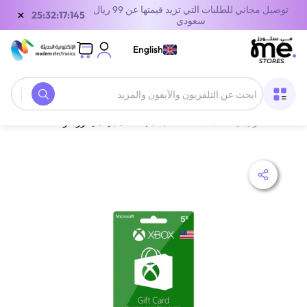
توصيل مجاني للطلبات التي تزيد قيمتها عن 99 ريال
×
25:32:17:145
سعودي
English
الصفحة الرئيسية
/
معدات الألعاب
/
بطاقة هدايا مايكروسوفت إكس بوكس لايف أمريكا 5 دولار أمريكي إرسال البطاقة الرقمية بالبريد الإلكتروني والرسائل أخضر