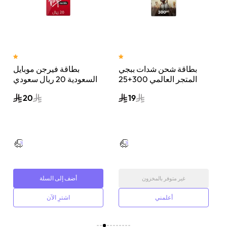
بطاقة شحن شدات ببجي
بطاقة فيرجن موبايل
ي
المتجر العالمي 300+25
السعودية 20 ريال سعودي
شدة إرسال الكود الرقمي
إرسال الرمز الرقمي بالبريد
20
19
بالبريد الإلكتروني والرسائل
الإلكتروني أحمر/أبيض
ألوان متعددة
أضف إلى السلة
غير متوفر بالمخزون
أعلمني
اشترِ الآن