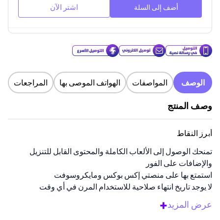
اشتر الآن
أضف إلى السلة
الوصف
المواصفات
الهواتف الموصى بها
المراجعات
وصف المنتج
أبرز النقاط
تمنحك الوصول إلى الألعاب الكاملة والمحتوى القابل للتنزيل
والإضافات على الفور
استمتع بها على منصتي إكس بوكس ومايكروسوفت
لا يوجد تاريخ انتهاء صلاحية للاستخدام المرن في أي وقت
احصل على رمزك الرقمي فوراً عبر البريد الإلكتروني والرسائل
+
عرض المزيد
النصية القصيرة