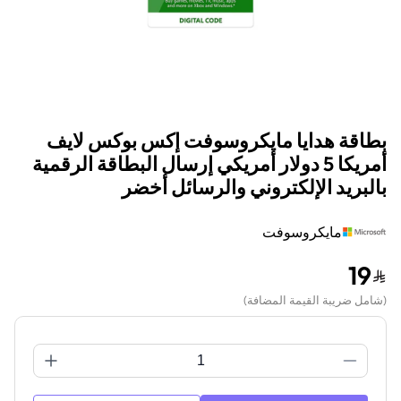
بطاقة هدايا مايكروسوفت إكس بوكس لايف
أمريكا 5 دولار أمريكي إرسال البطاقة الرقمية
بالبريد الإلكتروني والرسائل أخضر
مايكروسوفت
19
(
شامل ضريبة القيمة المضافة
)