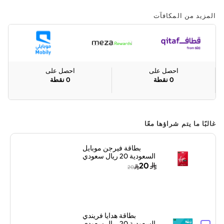
المزيد من المكافآت
احصل على
احصل على
0
نقطة
0
نقطة
غالبًا ما يتم شراؤها معًا
بطاقة فيرجن موبايل
السعودية 20 ريال سعودي
إرسال الرمز الرقمي
20
20
بالبريد الإلكتروني أحمر/
أبيض
بطاقة هدايا فريندي
السعودية 20 ريال سعودي