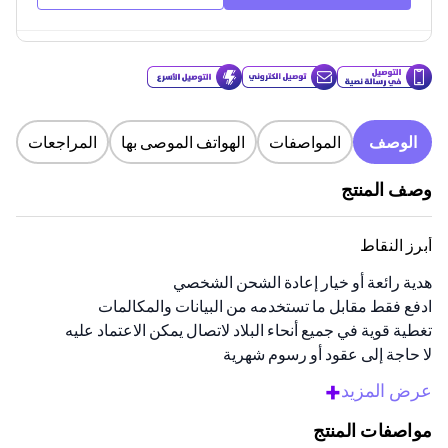
الوصف
المواصفات
الهواتف الموصى بها
المراجعات
وصف المنتج
أبرز النقاط
هدية رائعة أو خيار إعادة الشحن الشخصي
ادفع فقط مقابل ما تستخدمه من البيانات والمكالمات
تغطية قوية في جميع أنحاء البلاد لاتصال يمكن الاعتماد عليه
لا حاجة إلى عقود أو رسوم شهرية
وصول سريع مع إرسال بالبريد الإلكتروني فورًا
+
عرض المزيد
نظرة عامة
مواصفات المنتج
احصل على باقة موبايل خالية من المتاعب مع هذه البطاقة التي يتم إرسالها