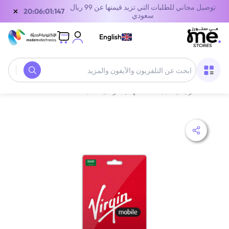
توصيل مجاني للطلبات التي تزيد قيمتها عن 99 ريال
×
19:06:01:147
سعودي
English
الصفحة الرئيسية
/
بطاقات الهدايا الرقمية
/
بطاقات الاتصالات
/
بطاقة فيرجن موبايل السعودية 0