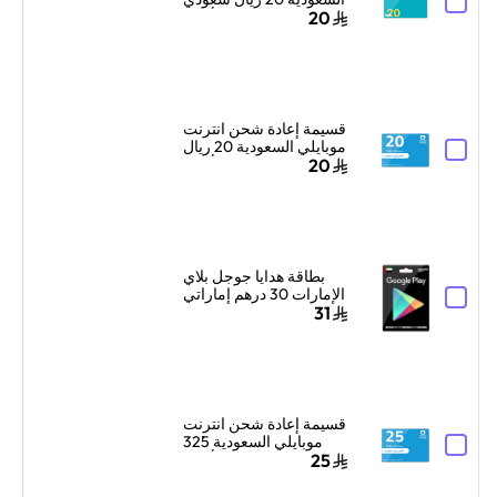
أزرق
20
قسيمة إعادة شحن انترنت
موبايلي السعودية 20 ريال
سعودي أزرق
20
بطاقة هدايا جوجل بلاي
الإمارات 30 درهم إماراتي
إرسال الكود الرقمي
31
بالبريد الإلكتروني أسود
قسيمة إعادة شحن انترنت
موبايلي السعودية 325
ريال سعودي أزرق
25