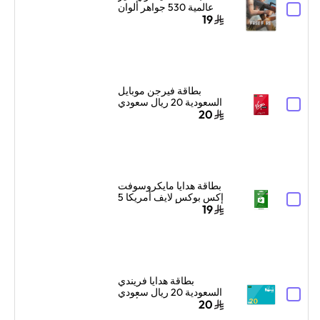
عالمية 530 جواهر ألوان
متعددة
19
بطاقة فيرجن موبايل
السعودية 20 ريال سعودي
إرسال الرمز الرقمي
20
بالبريد الإلكتروني أحمر/
أبيض
بطاقة هدايا مايكروسوفت
إكس بوكس لايف أمريكا 5
دولار أمريكي إرسال
19
البطاقة الرقمية بالبريد
الإلكتروني والرسائل
أخضر
بطاقة هدايا فريندي
السعودية 20 ريال سعودي
أزرق
20