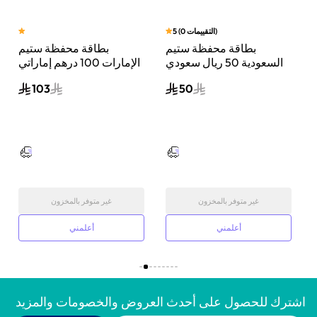
)
التقييمات
0
(
5
بطاقة محفظة ستيم
بطاقة محفظة ستيم
ن
السعودية 50 ريال سعودي
الإمارات 100 درهم إماراتي
إرسال الكود الرقمي بالبريد
إرسال الكود الرقمي بالبريد
103
50
الإلكتروني ألوان متعددة
الإلكتروني ألوان متعددة
غير متوفر بالمخزون
غير متوفر بالمخزون
أعلمني
أعلمني
اشترك للحصول على أحدث العروض والخصومات والمزيد