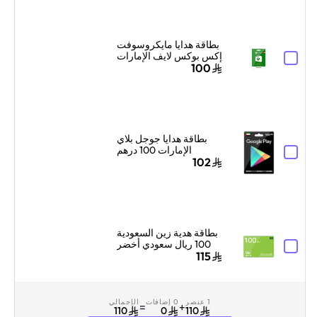
والرسائل أخضر
بطاقة هدايا مايكروسوفت
إكس بوكس لايف الإمارات
99 درهم إماراتي إرسال
100
البطاقة الرقمية بالبريد
الإلكتروني والرسائل
أخضر
بطاقة هدايا جوجل بلاي
الإمارات 100 درهم
إماراتي إرسال الكود
102
الرقمي بالبريد الإلكتروني
أسود
بطاقة هدية زين السعودية
100 ريال سعودي أخضر
115
1 عنصر
0 إضافات
الإجمالي
=
+
110
0
110