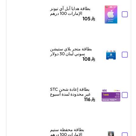
بطاقة هدايا آبل آي تيونز
الإمارات 100 درهم
إماراتي إرسال الكود
105
الرقمي بالبريد الإلكتروني
أزرق/وردي
بطاقة متجر بلاي ستيشن
سوني لبنان 30 دولار
أمريكي إرسال الكود
108
الرقمي بالبريد الإلكتروني
والرسائل أزرق/أبيض
بطاقة إعادة شحن STC
غير محدودة لمدة أسبوع
واحد إرسال البطاقة
116
الرقمية بالبريد الإلكتروني
والرسائل بنفسجي/أبيض
بطاقة محفظة ستيم
الإمارات 100 درهم