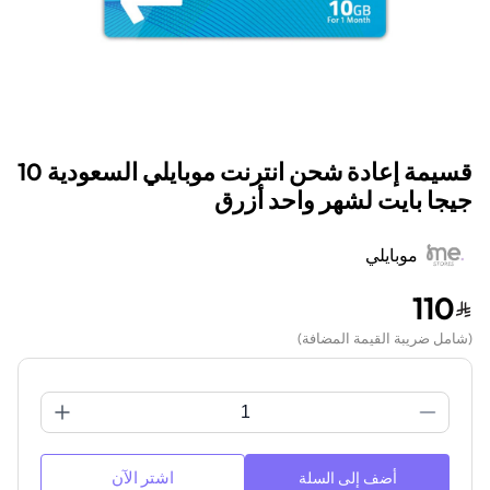
قسيمة إعادة شحن انترنت موبايلي السعودية 10
جيجا بايت لشهر واحد أزرق
موبايلي
110
(
شامل ضريبة القيمة المضافة
)
اشتر الآن
أضف إلى السلة