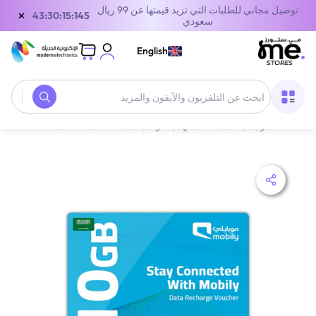
توصيل مجاني للطلبات التي تزيد قيمتها عن 99 ريال
×
43:30:15:145
سعودي
English
الصفحة الرئيسية
/
بطاقات الهدايا الرقمية
/
بطاقات الاتصالات
/
قسيمة إعادة شحن