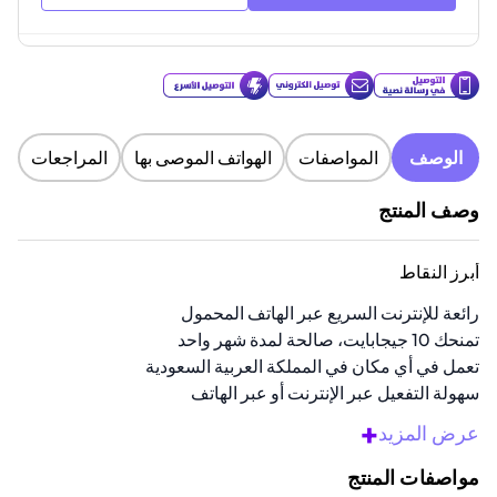
الوصف
المواصفات
الهواتف الموصى بها
المراجعات
وصف المنتج
أبرز النقاط
رائعة للإنترنت السريع عبر الهاتف المحمول
تمنحك 10 جيجابايت، صالحة لمدة شهر واحد
تعمل في أي مكان في المملكة العربية السعودية
سهولة التفعيل عبر الإنترنت أو عبر الهاتف
يتم إرسالها على الفور عبر رمز بريد إلكتروني آمن
+
عرض المزيد
نظرة عامة
مواصفات المنتج
اشترِ قسيمة شحن الانترنت باللون الأزرق. مثالية لأي شخص يحتاج إلى