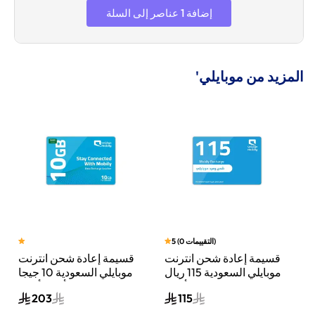
إضافة 1 عناصر إلى السلة
المزيد من موبايلي'
)
التقييمات
0
(
5
قسيمة إعادة شحن انترنت
قسيمة إعادة شحن انترنت
جيجا
موبايلي السعودية 115 ريال
موبايلي السعودية 10 جيجا
سعودي أزرق
بايت لمدة 3 أشهر أزرق
203
115