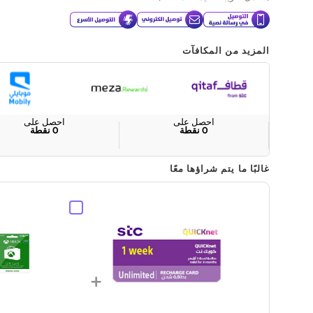
المزيد من المكافآت
احصل على
احصل على
0
نقطة
0
نقطة
غالبًا ما يتم شراؤها معًا
+