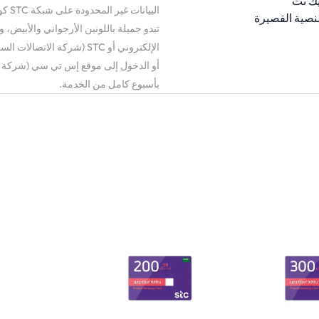
البي
لنصية القصيرة
أو الدخول إلى موقع إس تي سي (شركة الا
بأسبوع كامل من الخدمة.