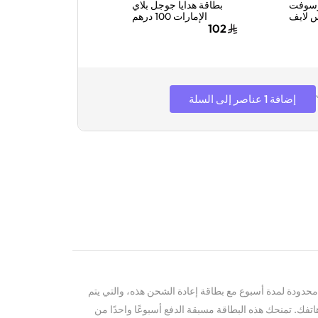
روسوفت
بطاقة هدايا جوجل بلاي
بطاقة هدايا مايكر
 لايف
الإمارات 100 درهم
إكس بوكس لايف الإ
السعودية 100 ريال
إماراتي إرسال الكود
99 درهم إماراتي
100
102
لبطاقة
الرقمي بالبريد الإلكتروني
البطاقة الرقمية ب
لكتروني
أسود
الإلكتروني وال
 أخضر
إضافة 1 عناصر إلى السلة
حدودة لمدة أسبوع مع بطاقة إعادة الشحن هذه، والتي يتم
اتفك. تمنحك هذه البطاقة مسبقة الدفع أسبوعًا واحدًا من