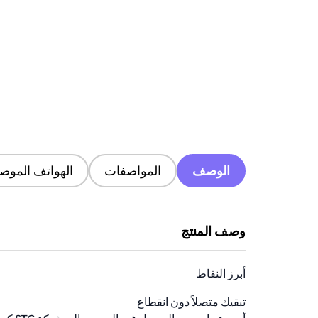
الوصف
المواصفات
الهواتف الموصى
وصف المنتج
أبرز النقاط
تبقيك متصلاً دون انقطاع