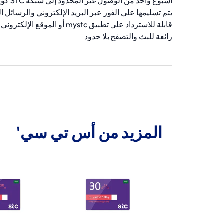
أسبوع واحد من الوصول غير المحدود إلى شبكة STC كويك نت
يتم تسليمها على الفور عبر البريد الإلكتروني والرسائل ا
قابلة للاسترداد على تطبيق mystc أو الموقع الإلكتروني
رائعة للبث والتصفح بلا حدود
المزيد من أس تي سي'