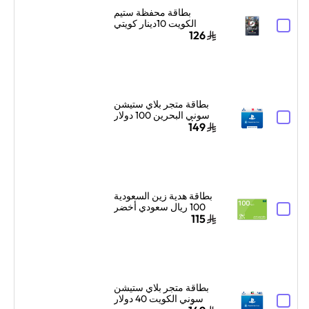
بطاقة محفظة ستيم
الكويت 10دينار كويتي
إرسال الكود الرقمي
126
بالبريد الإلكتروني ألوان
متعددة
بطاقة متجر بلاي ستيشن
سوني البحرين 100 دولار
أمريكي إرسال الكود
149
الرقمي بالبريد الإلكتروني
والرسائل أزرق/أبيض
بطاقة هدية زين السعودية
100 ريال سعودي أخضر
115
بطاقة متجر بلاي ستيشن
سوني الكويت 40 دولار