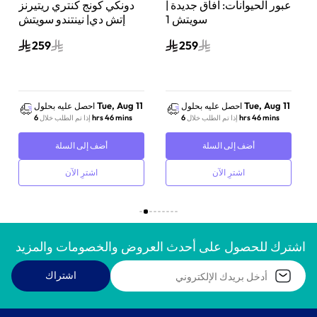
عبور الحيوانات: آفاق جديدة |
دونكي كونج كنتري ريتيرنز
سويتش 1
إتش دي| نينتندو سويتش
259
259
Tue, Aug 11
Tue, Aug 11
احصل عليه بحلول
احصل عليه بحلول
6 hrs 46 mins
6 hrs 46 mins
إذا تم الطلب خلال
إذا تم الطلب خلال
أضف إلى السلة
أضف إلى السلة
اشترِ الآن
اشترِ الآن
اشترك للحصول على أحدث العروض والخصومات والمزيد
اشتراك