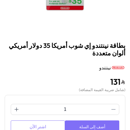
بطاقة نينتندو إي شوب أمريكا 35 دولار أمريكي
ألوان متعددة
نينتندو
131
(
شامل ضريبة القيمة المضافة
)
اشتر الآن
أضف إلى السلة