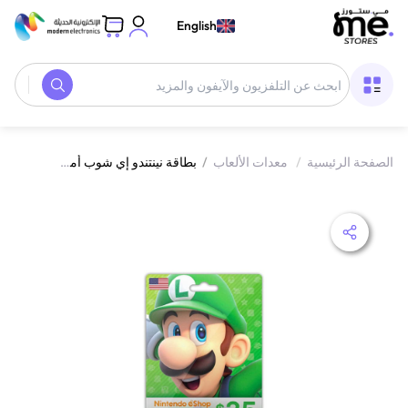
English
الصفحة الرئيسية
/
معدات الألعاب
/
بطاقة نينتندو إي شوب أمريكا 35 دولار أمريكي ألوان متعددة