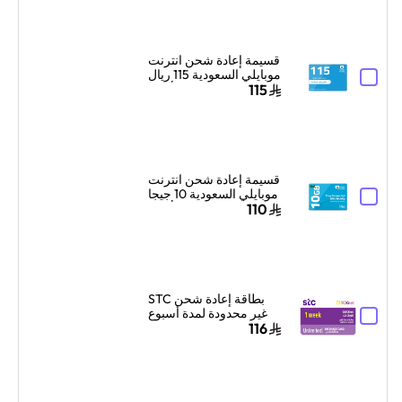
قسيمة إعادة شحن انترنت
موبايلي السعودية 115 ريال
سعودي أزرق
115
قسيمة إعادة شحن انترنت
موبايلي السعودية 10 جيجا
بايت لشهر واحد أزرق
110
بطاقة إعادة شحن STC
غير محدودة لمدة أسبوع
واحد إرسال البطاقة
116
الرقمية بالبريد الإلكتروني
والرسائل بنفسجي/أبيض