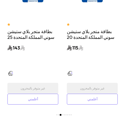
بطاقة متجر بلاي ستيشن
بطاقة متجر بلاي ستيشن
سوني المملكة المتحدة 20
سوني المملكة المتحدة 25
جنيه إسترليني إرسال الكود
جنيه إسترليني إرسال الكود
143
115
الرقمي بالبريد الإلكتروني
الرقمي بالبريد الإلكتروني
والرسائل أزرق/أبيض
والرسائل أزرق/أبيض
غير متوفر بالمخزون
غير متوفر بالمخزون
أعلمني
أعلمني