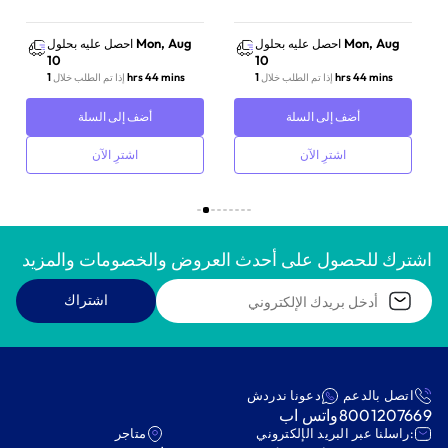
Mon, Aug
Mon, Aug
احصل عليه بحلول
احصل عليه بحلول
10
10
1 hrs 44 mins
1 hrs 44 mins
إذا تم الطلب خلال
إذا تم الطلب خلال
أضف إلى السلة
أضف إلى السلة
اشترِ الآن
اشترِ الآن
اشترك للحصول على أحدث العروض والخصومات والمزيد
اشتراك
اتصل بالدعم
دعونا ندردش
8001207669
واتس اب
:راسلنا عبر البريد الإلكتروني
متاجر