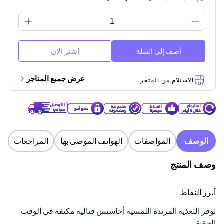
اشتر الآن
أضف إلى السلة
عرض جميع المتاجر
الاستلام من المتجر
الوصف
المواصفات
الهواتف الموصى بها
المراجعات
وصف المنتج
أبرز النقاط
توفر التغذية المرتدة اللمسية أحاسيس قتالية مكثفة في الوقت
الحقيقي