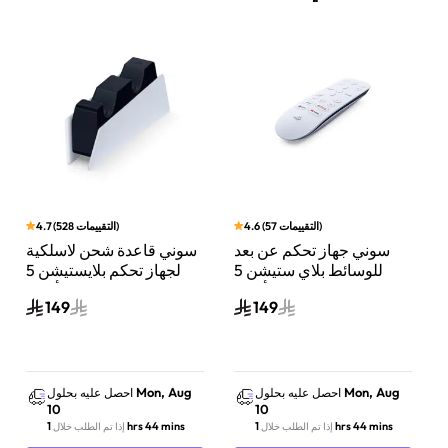
)
التقييمات
57
(
4.6
)
التقييمات
528
(
4.7
سوني جهاز تحكم عن بعد
سوني قاعدة شحن لاسلكية
كم بلايستيشن 5
للوسائط بلاي ستيشن 5
لجهاز تحكم بلايستيشن 5
أبيض
دوالسينس – أبيض
149
149
Mon, Aug
Mon, Aug
احصل عليه بحلول
احصل عليه بحلول
10
10
1 hrs 44 mins
1 hrs 44 mins
إذا تم الطلب خلال
إذا تم الطلب خلال