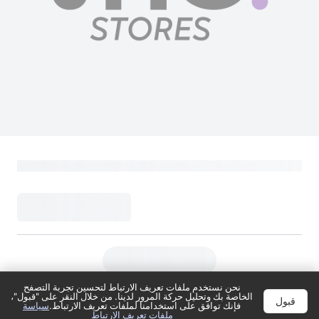
نحن نستخدم ملفات تعريف الارتباط لتحسين تجربة التصفح
الخاصة بك وتحليل حركة المرور لدينا. من خلال النقر على "قبول"،
قبول
فإنك توافق على استخدامنا لملفات تعريف الارتباط.
سياسة
ملفات تعريف الارتباط