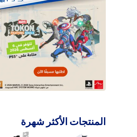
‫المنتجات الأكثر شهرة‬