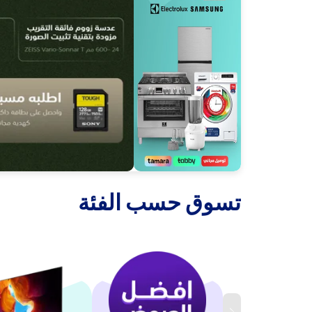
‫تسوق حسب الفئة‬