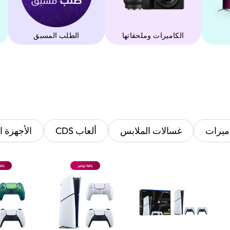
‫الكاميرات وملحقاتها‬
الطلب المسبق
ميرات
غسالات الملابس
ألعاب CDS
الأجهزة ا