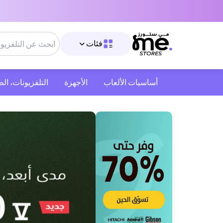
فئات
أساسيات الألعاب
الأجهزة
التلفزيونات، ال