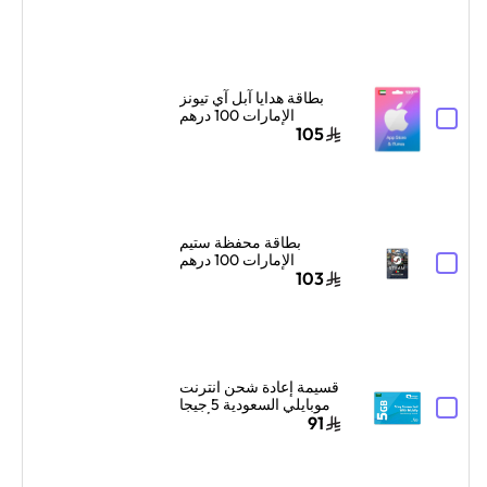
الرقمي بالبريد الإلكتروني
ألوان متعددة
بطاقة هدايا آبل آي تيونز
الإمارات 100 درهم
إماراتي إرسال الكود
105
الرقمي بالبريد الإلكتروني
أزرق/وردي
بطاقة محفظة ستيم
الإمارات 100 درهم
إماراتي إرسال الكود
103
الرقمي بالبريد الإلكتروني
ألوان متعددة
قسيمة إعادة شحن انترنت
موبايلي السعودية 5 جيجا
بايت لمدة شهر واحد أزرق
91