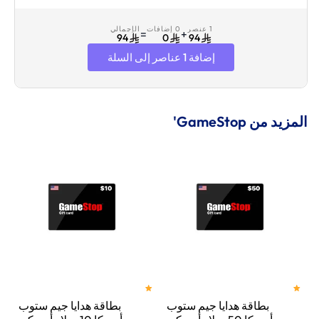
الإلكتروني والرسائل
أخضر
1 عنصر
0 إضافات
الإجمالي
=
+
94
0
94
إضافة 1 عناصر إلى السلة
المزيد من GameStop'
بطاقة هدايا جيم ستوب
بطاقة هدايا جيم ستوب