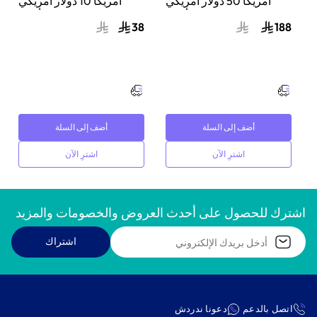
أمريكا 50 دولار أمريكي
أمريكا 10 دولار أمريكي
أسود
أسود
38
188
أضف إلى السلة
أضف إلى السلة
اشترِ الآن
اشترِ الآن
اشترك للحصول على أحدث العروض والخصومات والمزيد
اشتراك
اتصل بالدعم
دعونا ندردش