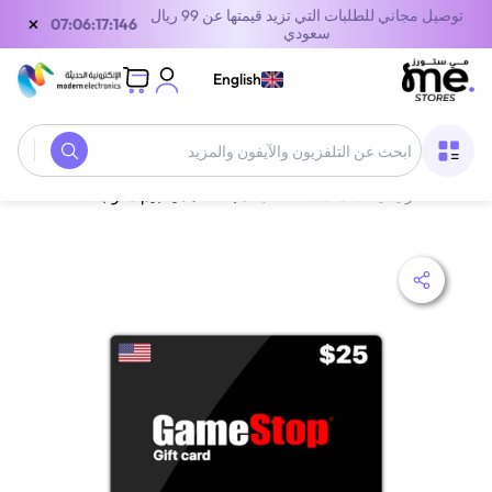
توصيل مجاني للطلبات التي تزيد قيمتها عن 99 ريال
×
07:06:17:146
سعودي
English
الصفحة الرئيسية
/
معدات الألعاب
/
بطاقة هدايا جيم ستوب أمريكا 25 دولار أمريكي أسود