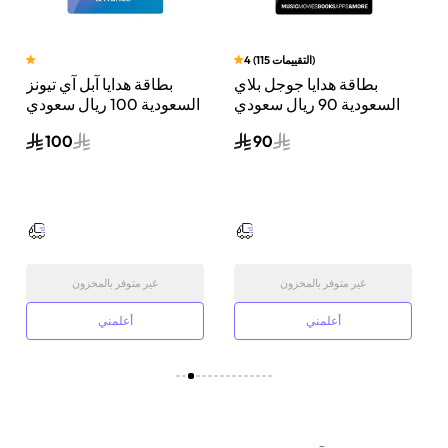
)
التقييمات
115
(
4
بطاقة هدايا جوجل بلاي
بطاقة هدايا آبل آي تيونز
ي
السعودية 90 ريال سعودي
السعودية 100 ريال سعودي
إرسال الكود الرقمي بالبريد
إرسال الكود الرقمي بالبريد
100
90
الإلكتروني أسود
الإلكتروني أزرق/وردي
غير متوفر بالمخزون
غير متوفر بالمخزون
أعلمني
أعلمني