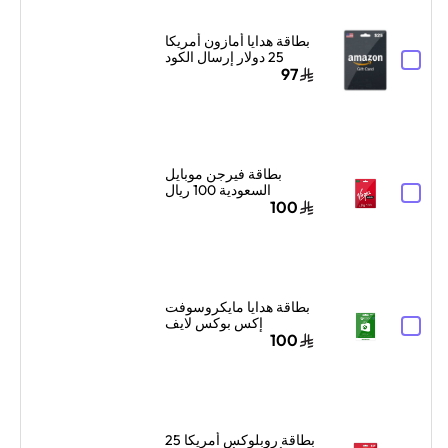
بطاقة هدايا أمازون أمريكا
25 دولار إرسال الكود
الرقمي بالبريد الإلكتروني
97
أسود
بطاقة فيرجن موبايل
السعودية 100 ريال
سعودي إرسال الرمز
100
الرقمي بالبريد الإلكتروني
أحمر/أبيض
بطاقة هدايا مايكروسوفت
إكس بوكس لايف
السعودية 100 ريال
100
سعودي إرسال البطاقة
الرقمية بالبريد الإلكتروني
والرسائل أخضر
بطاقة روبلوكس أمريكا 25