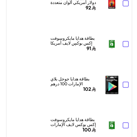
دولار أمريكي ألوان متعددة
92
بطاقة هدايا مايكروسوفت
إكس بوكس لايف أمريكا
25 دولار أمريكي إرسال
91
البطاقة الرقمية بالبريد
الإلكتروني والرسائل
أخضر
بطاقة هدايا جوجل بلاي
الإمارات 100 درهم
إماراتي إرسال الكود
102
الرقمي بالبريد الإلكتروني
أسود
بطاقة هدايا مايكروسوفت
إكس بوكس لايف الإمارات
99 درهم إماراتي إرسال
100
البطاقة الرقمية بالبريد