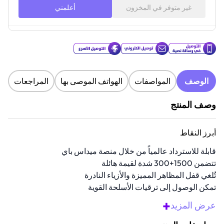
غير متوفر في المخزون
أعلمني
الوصف
المواصفات
الهواتف الموصى بها
المراجعات
وصف المنتج
أبرز النقاط
قابلة للاسترداد عالمياً من خلال منصة ميداس باي
تتضمن 1500+300 شدة لقيمة هائلة
تُلغي قفل المظاهر المميزة والأزياء النادرة
تمكن الوصول إلى ترقيات الأسلحة القوية
توصيل سريع عبر البريد الإلكتروني والرسائل النصية القصيرة
+
عرض المزيد
نظرة عامة