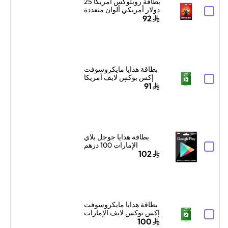
بطاقة روبلوكس أمريكا 25
دولار أمريكي ألوان متعددة
92
بطاقة هدايا مايكروسوفت
إكس بوكس لايف أمريكا
25 دولار أمريكي إرسال
91
البطاقة الرقمية بالبريد
الإلكتروني والرسائل
أخضر
بطاقة هدايا جوجل بلاي
الإمارات 100 درهم
إماراتي إرسال الكود
102
الرقمي بالبريد الإلكتروني
أسود
بطاقة هدايا مايكروسوفت
إكس بوكس لايف الإمارات
99 درهم إماراتي إرسال
100