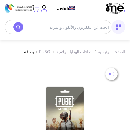
English
الصفحة الرئيسية
/
بطاقات الهدايا الرقمية
/
PUBG
/
بطاقة شحن شدات ببجي المتجر العالمي 1500+300 شدة إرسال الكود الرقمي بالبريد الإلكتروني والرسائل ألوان متعددة