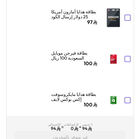
بطاقة هدايا أمازون أمريكا
25 دولار إرسال الكود
الرقمي بالبريد الإلكتروني
97
أسود
بطاقة فيرجن موبايل
السعودية 100 ريال
سعودي إرسال الرمز
100
الرقمي بالبريد الإلكتروني
أحمر/أبيض
بطاقة هدايا مايكروسوفت
إكس بوكس لايف
السعودية 100 ريال
100
سعودي إرسال البطاقة
الرقمية بالبريد الإلكتروني
والرسائل أخضر
1 عنصر
0 إضافات
الإجمالي
=
+
94
0
94
غير متوفر بالمخزون