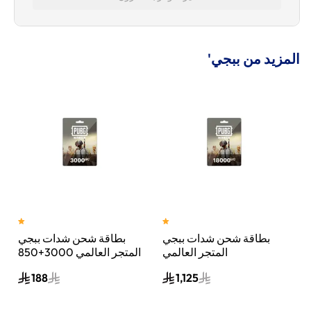
المزيد من ببجي'
بطاقة شحن شدات ببجي
بطاقة شحن شدات ببجي
المتجر العالمي
المتجر العالمي 3000+850
ل
18000+6300 شدة إرسال
شدة إرسال الكود الرقمي
188
1,125
الكود الرقمي بالبريد
بالبريد الإلكتروني والرسائل
الإلكتروني والرسائل ألوان
ألوان متعددة
متعددة