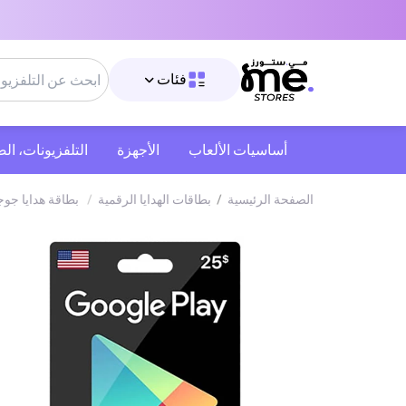
فئات
أساسيات الألعاب
الأجهزة
التلفزيونات، ال
الصفحة الرئيسية
/
بطاقات الهدايا الرقمية
/
بطاقة هدايا جوج