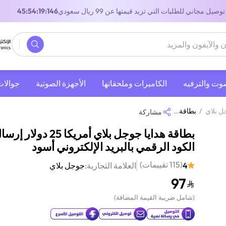
توصيل مجاني للطلبات التي تزيد قيمتها عن 99 ريال سعودي
45:54:19:146
صوت والترفيه
‫الكاميرات وملحقاتها‬
الأجهزة الصوتية
جوالات
ل بلاي
/
بطاقة هدايا جوجل بلاي أمريكا 25 دولار إرسال الكود الرقمي بالبريد الإلكتروني أسود
مشاركة
بطاقة هدايا جوجل بلاي أمريكا 25 دولار 
الكود الرقمي بالبريد الإلكتروني أسود
(
115
تقييمات
)
4
العلامة التجارية:
جوجل بلاي
97
(
شامل ضريبة القيمة المضافة
)