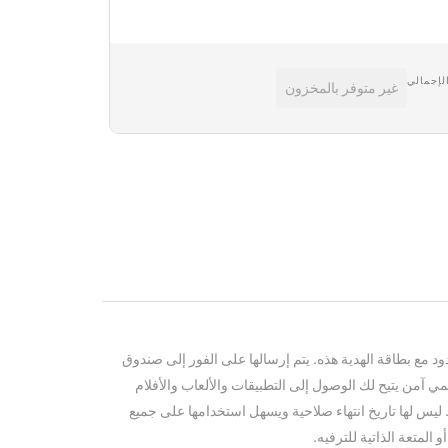
لكتروني
البطاقة الرقمية بالبريد
البطاقة الرقمية ب
متعددة
الإلكتروني والرسائل
الإلكتروني وال
أخضر
لإجمالي
غير متوفر بالمخزون
د مع بطاقة الهدية هذه. يتم إرسالها على الفور إلى صندوق
 آمن يتيح لك الوصول إلى التطبيقات والألعاب والأفلام
ليس لها تاريخ انتهاء صلاحية ويسهل استخدامها على جميع
و المتعة الذاتية للترفيه.