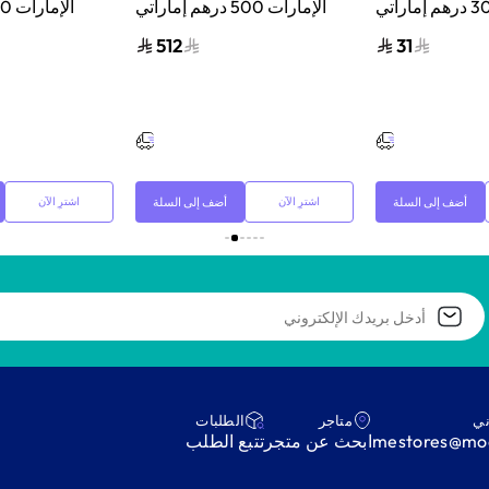
الإمارات 30 درهم إماراتي
الإمارات 500 درهم إماراتي
 الرقمي بالبريد
إرسال الكود الرقمي بالبريد
إرسال الكود 
512
31
الإلكتروني أسود
الإلكتروني أسود
ا
أضف إلى السلة
أضف إلى السلة
اشترِ الآن
اشترِ الآن
ني
متاجر
‫الطلبات‬
mestores@mod
ابحث عن متجر
‫تتبع الطلب‬