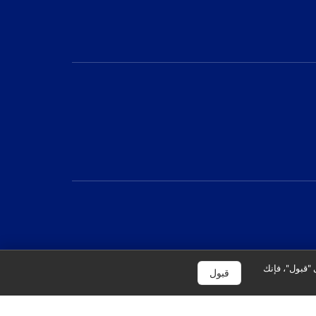
 "قبول"، فإنك
قبول