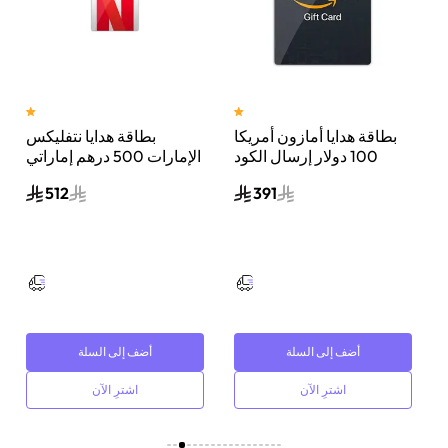
بطاقة هدايا أمازون أمريكا
بطاقة هدايا نتفليكس
ولار
100 دولار إرسال الكود
الإمارات 500 درهم إماراتي
الرقمي بالبريد الإلكتروني
إرسال الكود الرقمي بالبريد
512
391
أسود
الإلكتروني أبيض/أحمر
أضف إلى السلة
أضف إلى السلة
اشترِ الآن
اشترِ الآن