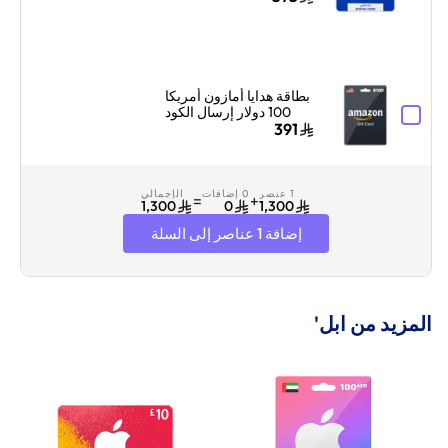
100 دولار إرسال الكود
بالبريد الإلكتروني
والرسائل أزرق/أبيض
بطاقة هدايا أمازون أمريكا
100 دولار إرسال الكود
الرقمي بالبريد الإلكتروني
391
أسود
1 عنصر
0 إضافات
الإجمالي
=
+
1,300
0
1,300
إضافة 1 عناصر إلى السلة
المزيد من ابل'