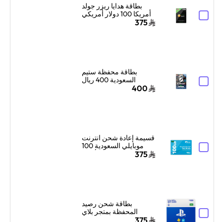
بطاقة هدايا ريزر جولد
أمريكا 100 دولار أمريكي
إرسال الكود الرقمي
375
بالبريد الإلكتروني
والرسائل أسود
بطاقة محفظة ستيم
السعودية 400 ريال
سعودي إرسال الكود
400
الرقمي بالبريد الإلكتروني
ألوان متعددة
قسيمة إعادة شحن انترنت
موبايلي السعودية 100
جيجا بايت لمدة 3 أشهر
375
أزرق
بطاقة شحن رصيد
المحفظة بمتجر بلاي
ستيشن سوني السعودية
375