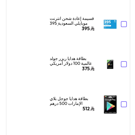
قسيمة إعادة شحن انترنت
موبايلي السعودية 395
ريال سعودي أزرق
395
بطاقة هدايا ريزر جولد
عالمية 100 دولار أمريكي
إرسال الكود الرقمي
375
بالبريد الإلكتروني
والرسائل أسود
بطاقة هدايا جوجل بلاي
الإمارات 500 درهم
إماراتي إرسال الكود
512
الرقمي بالبريد الإلكتروني
أسود