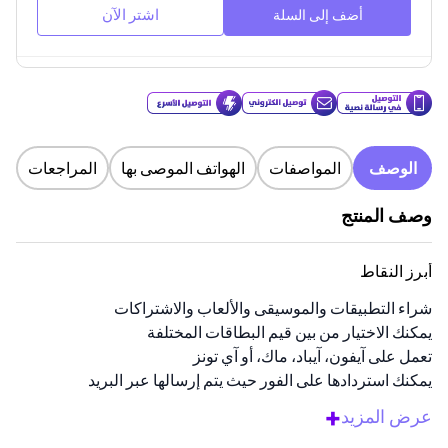
اشتر الآن
أضف إلى السلة
الوصف
المواصفات
الهواتف الموصى بها
المراجعات
وصف المنتج
أبرز النقاط
شراء التطبيقات والموسيقى والألعاب والاشتراكات
يمكنك الاختيار من بين قيم البطاقات المختلفة
تعمل على آيفون، آيباد، ماك، أو آي تونز
يمكنك استردادها على الفور حيث يتم إرسالها عبر البريد
الإلكتروني
+
عرض المزيد
رائعة لأعياد الميلاد والمناسبات