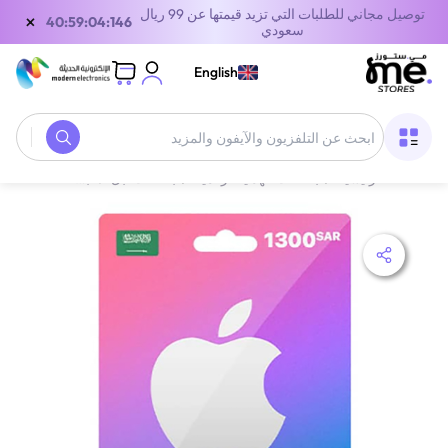
توصيل مجاني للطلبات التي تزيد قيمتها عن 99 ريال
×
39:59:04:146
سعودي
English
الصفحة الرئيسية
/
بطاقات الهدايا الرقمية
/
بطاقات أبل
/
بطاقة آيتونز السعودية