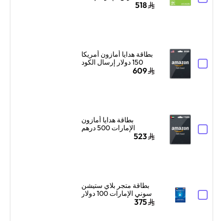
جيجابايت لمدة 3 أشهر
518
أخضر
بطاقة هدايا أمازون أمريكا
150 دولار إرسال الكود
الرقمي بالبريد الإلكتروني
609
أسود
بطاقة هدايا أمازون
الإمارات 500 درهم
إماراتي إرسال الكود
523
بالبريد الإلكتروني أسود
بطاقة متجر بلاي ستيشن
سوني الإمارات 100 دولار
أمريكي إرسال الكود
375
الرقمي بالبريد الإلكتروني
والرسائل أزرق