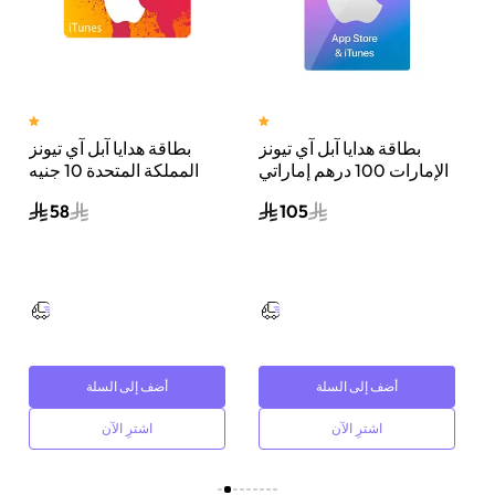
ن 17 برو ماكس، 5
بطاقة هدايا آبل آي تيونز
بطاقة هدايا آبل آي تيونز
جا،
الإمارات 100 درهم إماراتي
المملكة المتحدة 10 جنيه
إرسال الكود الرقمي بالبريد
إسترليني إرسال الكود
58
105
الإلكتروني أزرق/وردي
الرقمي بالبريد الإلكتروني
أصفر/أحمر
أضف إلى السلة
أضف إلى السلة
اشترِ الآن
اشترِ الآن