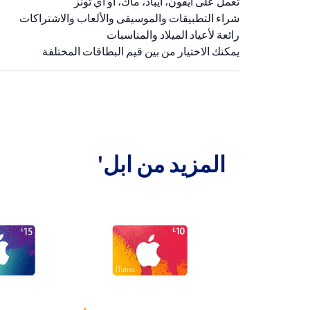
تعمل على آيفون، آيباد، ماك، أو آي تونز
شراء التطبيقات والموسيقى والألعاب والاشتراكات
رائعة لأعياد الميلاد والمناسبات
يمكنك الاختيار من بين قيم البطاقات المختلفة
المزيد من ابل'