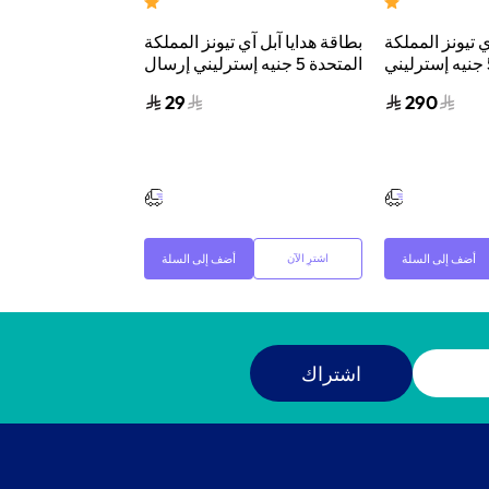
ي تيونز المملكة
بطاقة هدايا آبل آي تيونز المملكة
بطاقة هداي
المتحدة 50 جنيه إسترليني
المتحدة 5 جنيه إسترليني إرسال
الرقمي بالبريد
الكود الرقمي بالبريد الإلكتروني
إرسال الكود ا
29
290
ني أخضر/وردي
أرجواني/أخضر
الإلكترو
أضف إلى السلة
أضف إلى السلة
اشترِ الآن
اشترِ الآن
اشتراك