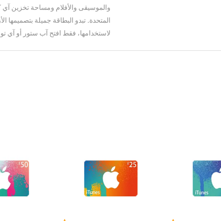
والموسيقى والأفلام ومساحة تخزين آي كل
المتحدة. تبدو البطاقة جميلة بتصميمها ال
لاستخدامها، فقط افتح آب ستور أو آي تون