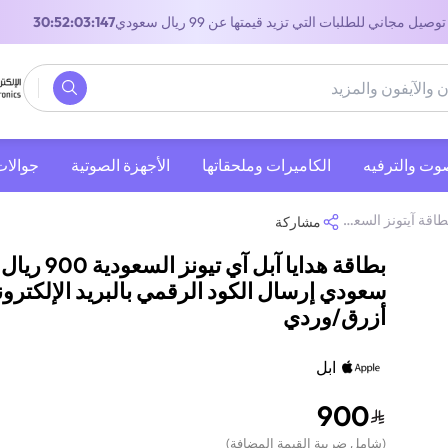
توصيل مجاني للطلبات التي تزيد قيمتها عن 99 ريال سعودي
29:52:03:147
صوت والترفيه
‫الكاميرات وملحقاتها‬
الأجهزة الصوتية
جوالات
طاقة آيتونز السعودية
/
بطاقة هدايا آبل آي تيونز السعودية 900 ريال سعودي إرسال الكود الرقمي بالبريد الإلكتروني أزرق/وردي
مشاركة
بطاقة هدايا آبل آي تيونز السعودية 900 ريال
سعودي إرسال الكود الرقمي بالبريد الإلكترو
أزرق/وردي
ابل
900
(
شامل ضريبة القيمة المضافة
)