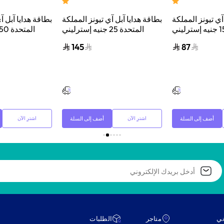
آي تيونز المملكة
بطاقة هدايا آبل آي تيونز المملكة
بطاقة هدايا آبل آ
المتحدة 15 جنيه إسترليني
المتحدة 25 جنيه إسترليني
 الرقمي بالبريد
إرسال الكود الرقمي بالبريد
إرسال الكود 
145
87
الإلكتروني أزرق
الإلكتروني برتقالي/أزرق
الإلكترو
أضف إلى السلة
أضف إلى السلة
اشترِ الآن
اشترِ الآن
ني
متاجر
‫الطلبات‬