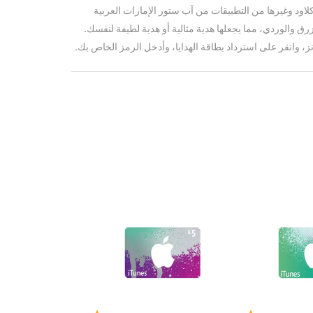
اود وغيرها من التطبيقات من آب ستور الإمارات العربية
أزرق والوردي، مما يجعلها هدية مثالية أو هدية لطيفة لنفسك.
ز، وانقر على استرداد بطاقة الهدايا، وأدخل الرمز الخاص بك.