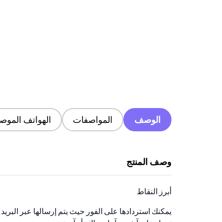
الوصف
المواصفات
الهواتف الموصى
وصف المنتج
أبرز النقاط
يمكنك استردادها على الفور حيث يتم إرسالها عبر البريد 