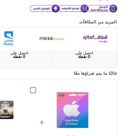
المزيد من المكافآت
احصل على
احصل على
0
نقطة
0
نقطة
غالبًا ما يتم شراؤها معًا
+